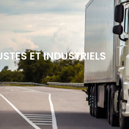
STES ET INDUSTRIELS