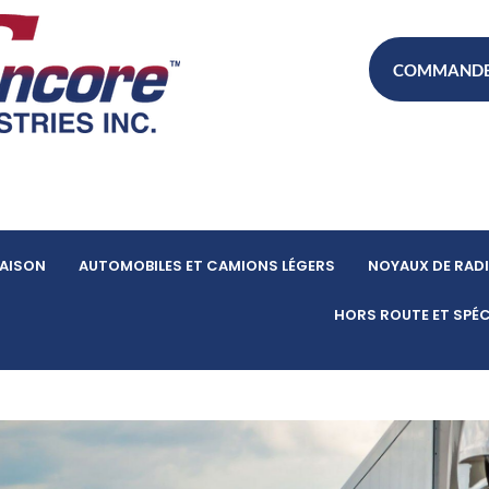
COMMANDE 
AISON
AUTOMOBILES ET CAMIONS LÉGERS
NOYAUX DE RAD
HORS ROUTE ET SPÉC