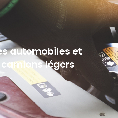
es automobiles et
 camions légers